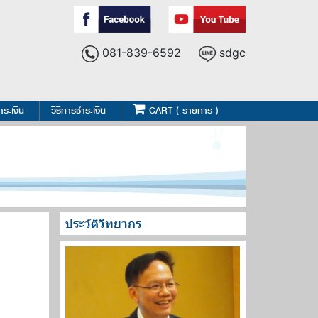
081-839-6592
sdgc
ำระเงิน
วิธีการชำระเงิน
CART ( รายการ )
ประวัติวิทยากร