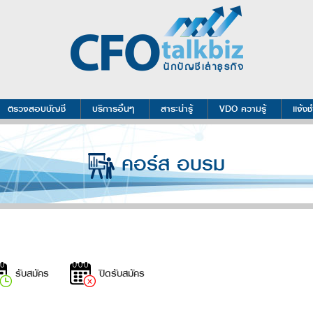
ตรวจสอบบัญชี
บริการอื่นๆ
สาระน่ารู้
VDO ความรู้
เเจ้งช
คอร์ส อบรม
รับสมัคร
ปิดรับสมัคร