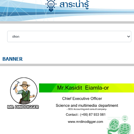
สาระน่ารู้
BANNER