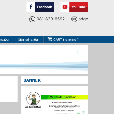
081-839-6592
sdgc
ำระเงิน
วิธีการชำระเงิน
CART ( รายการ )
BANNER