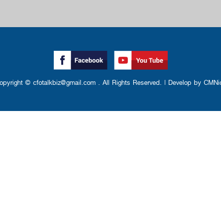
opyright © cfotalkbiz@gmail.com . All Rights Reserved. | Develop by CMNi