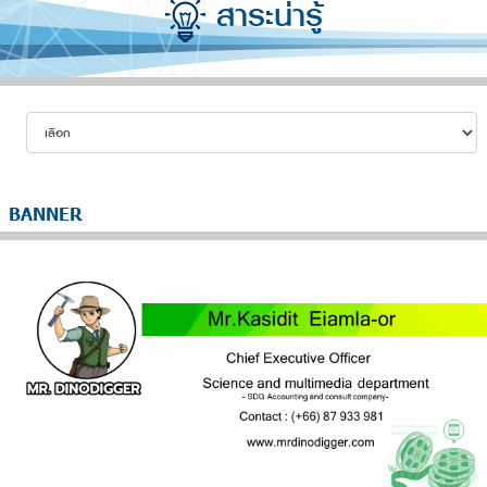
สาระน่ารู้
BANNER