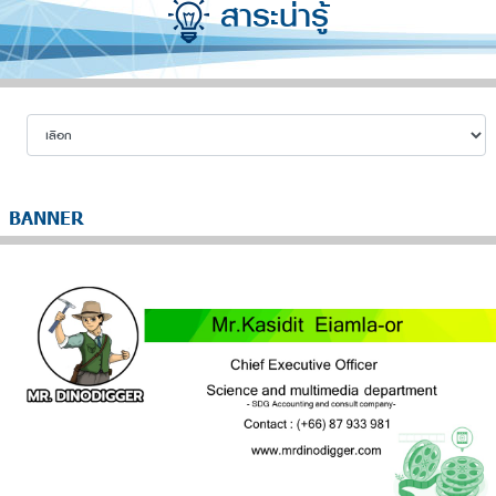
สาระน่ารู้
BANNER